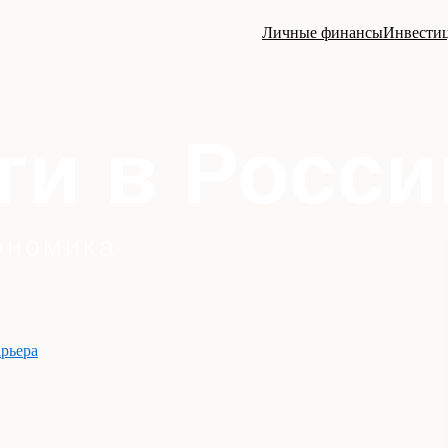
Личные финансы
Инвести
арьера