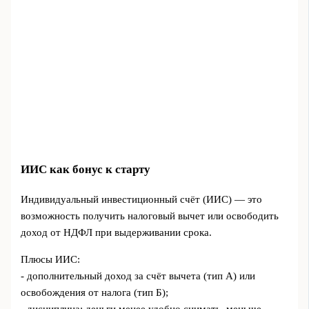
ИИС как бонус к старту
Индивидуальный инвестиционный счёт (ИИС) — это
возможность получить налоговый вычет или освободить
доход от НДФЛ при выдерживании срока.
Плюсы ИИС:
- дополнительный доход за счёт вычета (тип А) или
освобождения от налога (тип Б);
- дисциплина: деньги менее удобно снимать, меньше