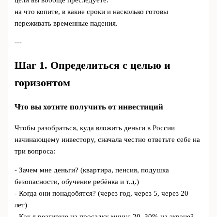
цели вы вообще преследуете:
на что копите, в какие сроки и насколько готовы
переживать временные падения.
---
Шаг 1. Определиться с целью и
горизонтом
Что вы хотите получить от инвестиций
Чтобы разобраться, куда вложить деньги в России
начинающему инвестору, сначала честно ответьте себе на
три вопроса:
- Зачем мне деньги? (квартира, пенсия, подушка
безопасности, обучение ребёнка и т.д.)
- Когда они понадобятся? (через год, через 5, через 20
лет)
- Как я реагирую на просадку минус 20–30% на экране?