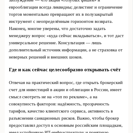
еврооблигации всегда ликвидны; делистинг и ограничение
торгов моментально превращают их в полузакрытый
инструмент с неопределённым горизонтом возврата.
Наконец, многие уверены, что достаточно задать
менеджеру вопрос «куда сейчас вкладываться», и тот даст
универсальное решение. Консультация — лишь
дополнительный источник информации, а не страховка от
неверных решений и внешних шоков.
Где и как сейчас целесообразно открывать счёт
Отвечая на практический вопрос, где открыть брокерский
счет для инвестиций в акции и облигации в России, имеет
смысл смотреть не на «топ по рекламе», а на
совокупность факторов: надёжность, прозрачность
тарифов, качество клиентского сервиса, активность в
разъяснении санкционных рисков. Важно, чтобы брокер
предоставлял доступ к основным российским площадкам,
имел устойчивую ИТ-инфраструктуру и понятную