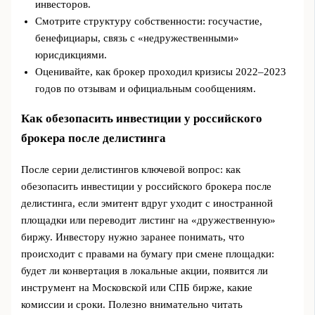
инвесторов.
Смотрите структуру собственности: госучастие,
бенефициары, связь с «недружественными»
юрисдикциями.
Оценивайте, как брокер проходил кризисы 2022–2023
годов по отзывам и официальным сообщениям.
Как обезопасить инвестиции у российского
брокера после делистинга
После серии делистингов ключевой вопрос: как
обезопасить инвестиции у российского брокера после
делистинга, если эмитент вдруг уходит с иностранной
площадки или переводит листинг на «дружественную»
биржу. Инвестору нужно заранее понимать, что
происходит с правами на бумагу при смене площадки:
будет ли конвертация в локальные акции, появится ли
инструмент на Московской или СПБ бирже, какие
комиссии и сроки. Полезно внимательно читать