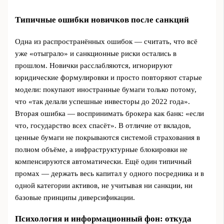
Типичные ошибки новичков после санкций
Одна из распространённых ошибок — считать, что всё
уже «отыграло» и санкционные риски остались в
прошлом. Новички расслабляются, игнорируют
юридические формулировки и просто повторяют старые
модели: покупают иностранные бумаги только потому,
что «так делали успешные инвесторы до 2022 года».
Вторая ошибка — воспринимать брокера как банк: «если
что, государство всех спасёт». В отличие от вкладов,
ценные бумаги не покрываются системой страхования в
полном объёме, а инфраструктурные блокировки не
компенсируются автоматически. Ещё один типичный
промах — держать весь капитал у одного посредника и в
одной категории активов, не учитывая ни санкции, ни
базовые принципы диверсификации.
Психология и информационный фон: откуда