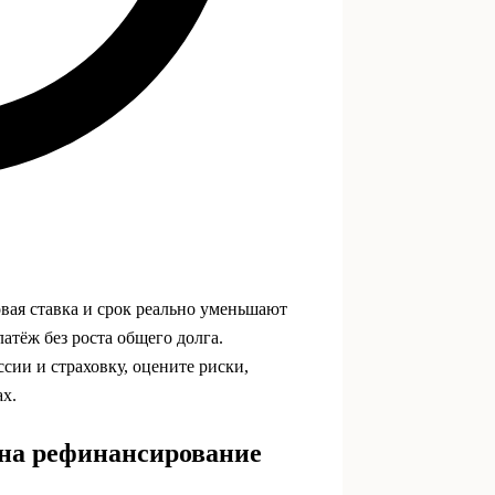
овая ставка и срок реально уменьшают
атёж без роста общего долга.
сии и страховку, оцените риски,
ах.
 на рефинансирование