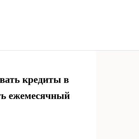
вать кредиты в
ить ежемесячный