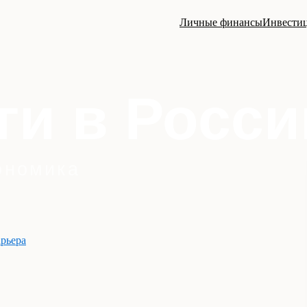
Личные финансы
Инвести
арьера