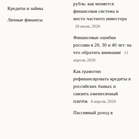
рубль: как меняется
Кредиты и займы
финансовая система и
место частного инвестора
Личные финансы
28 июня, 2026
Финансовые ошибки
россиян в 20, 30 и 40 лет: на
что обратить внимание
11
апреля, 2026
Как грамотно
рефинансировать кредиты в
российских банках и
снизить ежемесячный
платёж
4 апреля, 2026
Пассивный доход в
российских реалиях: мифы
и рабочие стратегии для
новичков
28 марта, 2026