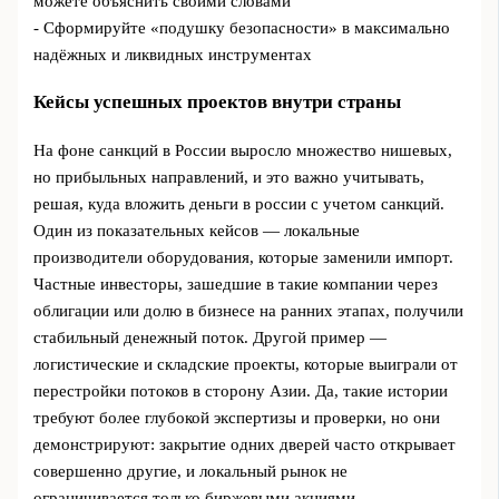
можете объяснить своими словами
- Сформируйте «подушку безопасности» в максимально
надёжных и ликвидных инструментах
Кейсы успешных проектов внутри страны
На фоне санкций в России выросло множество нишевых,
но прибыльных направлений, и это важно учитывать,
решая, куда вложить деньги в россии с учетом санкций.
Один из показательных кейсов — локальные
производители оборудования, которые заменили импорт.
Частные инвесторы, зашедшие в такие компании через
облигации или долю в бизнесе на ранних этапах, получили
стабильный денежный поток. Другой пример —
логистические и складские проекты, которые выиграли от
перестройки потоков в сторону Азии. Да, такие истории
требуют более глубокой экспертизы и проверки, но они
демонстрируют: закрытие одних дверей часто открывает
совершенно другие, и локальный рынок не
ограничивается только биржевыми акциями.