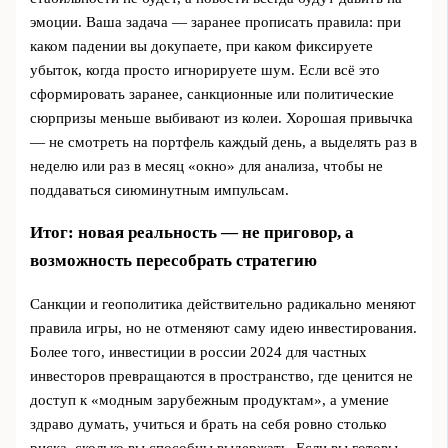
эмоции. Ваша задача — заранее прописать правила: при
каком падении вы докупаете, при каком фиксируете
убыток, когда просто игнорируете шум. Если всё это
сформировать заранее, санкционные или политические
сюрпризы меньше выбивают из колеи. Хорошая привычка
— не смотреть на портфель каждый день, а выделять раз в
неделю или раз в месяц «окно» для анализа, чтобы не
поддаваться сиюминутным импульсам.
Итог: новая реальность — не приговор, а
возможность пересобрать стратегию
Санкции и геополитика действительно радикально меняют
правила игры, но не отменяют саму идею инвестирования.
Более того, инвестиции в россии 2024 для частных
инвесторов превращаются в пространство, где ценится не
доступ к «модным зарубежным продуктам», а умение
здраво думать, учиться и брать на себя ровно столько
риска, сколько вы способны выдержать. Если вы готовы