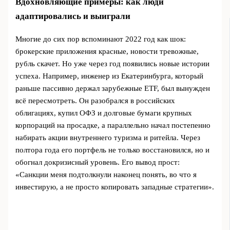
Вдохновляющие примеры: как люди
адаптировались и выиграли
Многие до сих пор вспоминают 2022 год как шок:
брокерские приложения красные, новости тревожные,
рубль скачет. Но уже через год появились новые истории
успеха. Например, инженер из Екатеринбурга, который
раньше пассивно держал зарубежные ETF, был вынужден
всё пересмотреть. Он разобрался в российских
облигациях, купил ОФЗ и долговые бумаги крупных
корпораций на просадке, а параллельно начал постепенно
набирать акции внутреннего туризма и ритейла. Через
полтора года его портфель не только восстановился, но и
обогнал докризисный уровень. Его вывод прост:
«Санкции меня подтолкнули наконец понять, во что я
инвестирую, а не просто копировать западные стратегии».