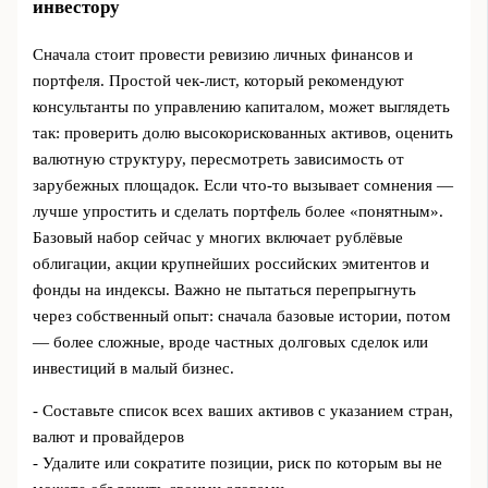
инвестору
Сначала стоит провести ревизию личных финансов и
портфеля. Простой чек-лист, который рекомендуют
консультанты по управлению капиталом, может выглядеть
так: проверить долю высокорискованных активов, оценить
валютную структуру, пересмотреть зависимость от
зарубежных площадок. Если что-то вызывает сомнения —
лучше упростить и сделать портфель более «понятным».
Базовый набор сейчас у многих включает рублёвые
облигации, акции крупнейших российских эмитентов и
фонды на индексы. Важно не пытаться перепрыгнуть
через собственный опыт: сначала базовые истории, потом
— более сложные, вроде частных долговых сделок или
инвестиций в малый бизнес.
- Составьте список всех ваших активов с указанием стран,
валют и провайдеров
- Удалите или сократите позиции, риск по которым вы не