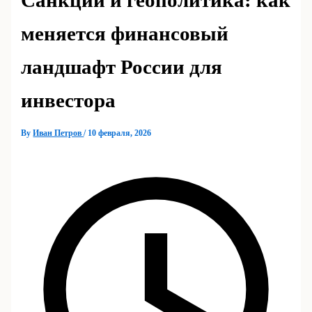
Санкции и геополитика: как
меняется финансовый
ландшафт России для
инвестора
By
Иван Петров
/
10 февраля, 2026