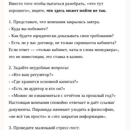
Вместо того чтобы пытаться разобрать, «что тут
хорошего», ищите,
что здесь может пойти не так
.
1. Представьте, что компания закрылась завтра.
- Куда вы побежите?
- Как будете юридически доказывать свои требования?
- Есть ли у вас договор, не только скриншоты кабинета?
Если ответ — «только кабинет, чаты и слова менеджера»,
это не инвестиции, это ставка в казино.
2. Задайте неудобные вопросы:
- «Кто ваш регулятор?»
- «Где хранится основной капитал?»
- «Есть ли аудитор и кто он?»
- «Можно ли ознакомиться с отчётом за прошлый год?»
Настоящая компания спокойно отвечает и даёт ссылки/
документы. Пирамида начинает уходить в философию,
«не всё так просто» и «это закрытая информация».
3. Проведите маленький стресс-тест: