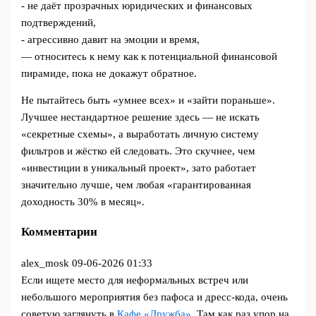
- не даёт прозрачных юридических и финансовых
подтверждений,
- агрессивно давит на эмоции и время,
— относитесь к нему как к потенциальной финансовой
пирамиде, пока не докажут обратное.
Не пытайтесь быть «умнее всех» и «зайти пораньше».
Лучшее нестандартное решение здесь — не искать
«секретные схемы», а выработать личную систему
фильтров и жёстко ей следовать. Это скучнее, чем
«инвестиции в уникальный проект», зато работает
значительно лучше, чем любая «гарантированная
доходность 30% в месяц».
Комментарии
alex_mosk
09-06-2026 01:33
Если ищете место для неформальных встреч или
небольшого мероприятия без пафоса и дресс-кода, очень
советую заглянуть в
Кафе «Дружба»
. Там как раз упор на