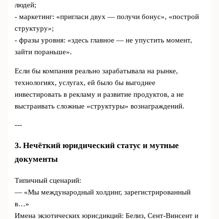
людей;
- маркетинг: «пригласи двух — получи бонус», «построй
структуру»;
- фразы уровня: «здесь главное — не упустить момент,
зайти пораньше».
Если бы компания реально зарабатывала на рынке,
технологиях, услугах, ей было бы выгоднее
инвестировать в рекламу и развитие продуктов, а не
выстраивать сложные «структуры» вознаграждений.
---
3. Нечёткий юридический статус и мутные
документы
Типичный сценарий:
— «Мы международный холдинг, зарегистрированный
в…»
Имена экзотических юрисдикций: Белиз, Сент-Винсент и