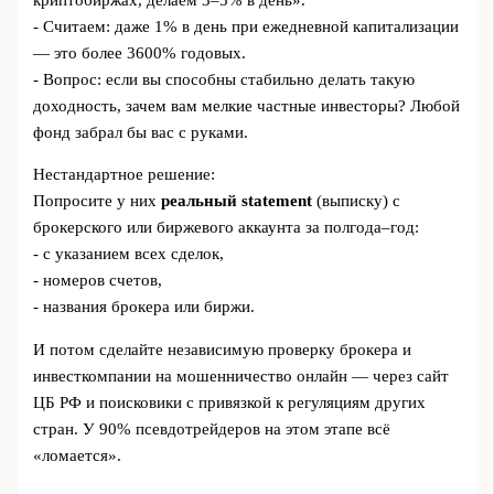
- Считаем: даже 1% в день при ежедневной капитализации
— это более 3600% годовых.
- Вопрос: если вы способны стабильно делать такую
доходность, зачем вам мелкие частные инвесторы? Любой
фонд забрал бы вас с руками.
Нестандартное решение:
Попросите у них
реальный statement
(выписку) с
брокерского или биржевого аккаунта за полгода–год:
- с указанием всех сделок,
- номеров счетов,
- названия брокера или биржи.
И потом сделайте независимую проверку брокера и
инвесткомпании на мошенничество онлайн — через сайт
ЦБ РФ и поисковики с привязкой к регуляциям других
стран. У 90% псевдотрейдеров на этом этапе всё
«ломается».