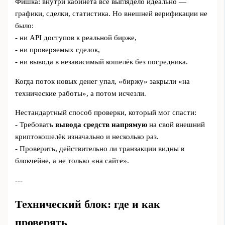
Фишка: внутри кабинета всё выглядело идеально —
графики, сделки, статистика. Но внешней верификации не
было:
- ни API доступов к реальной бирже,
- ни проверяемых сделок,
- ни вывода в независимый кошелёк без посредника.
Когда поток новых денег упал, «биржу» закрыли «на
технические работы», а потом исчезли.
Нестандартный способ проверки, который мог спасти:
- Требовать
вывода средств напрямую
на свой внешний
криптокошелёк изначально и несколько раз.
- Проверить, действительно ли транзакции видны в
блокчейне, а не только «на сайте».
---
Технический блок: где и как
проверять