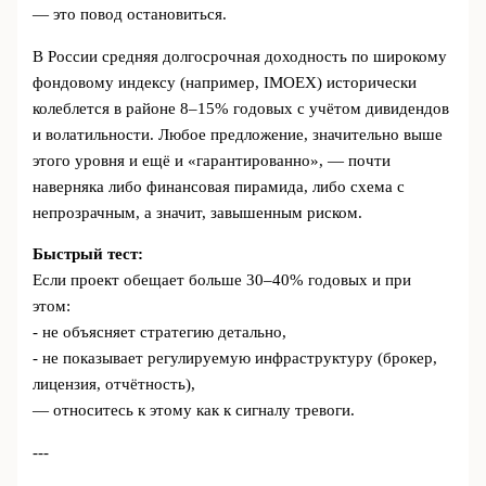
— это повод остановиться.
В России средняя долгосрочная доходность по широкому
фондовому индексу (например, IMOEX) исторически
колеблется в районе 8–15% годовых с учётом дивидендов
и волатильности. Любое предложение, значительно выше
этого уровня и ещё и «гарантированно», — почти
наверняка либо финансовая пирамида, либо схема с
непрозрачным, а значит, завышенным риском.
Быстрый тест:
Если проект обещает больше 30–40% годовых и при
этом:
- не объясняет стратегию детально,
- не показывает регулируемую инфраструктуру (брокер,
лицензия, отчётность),
— относитесь к этому как к сигналу тревоги.
---