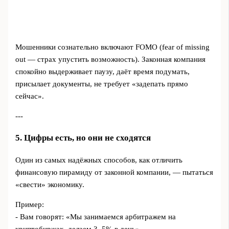
Мошенники сознательно включают FOMO (fear of missing
out — страх упустить возможность). Законная компания
спокойно выдерживает паузу, даёт время подумать,
присылает документы, не требует «задепать прямо
сейчас».
---
5. Цифры есть, но они не сходятся
Один из самых надёжных способов, как отличить
финансовую пирамиду от законной компании, — пытаться
«свести» экономику.
Пример:
- Вам говорят: «Мы занимаемся арбитражем на
криптобиржах, делаем 3–5% в день».